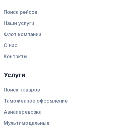
Поиск рейсов
Наши услуги
Флот компании
О нас
Контакты
Услуги
Поиск товаров
Таможенное оформление
Авиаперевозка
Мультимодальные